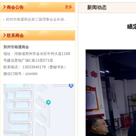
商会公告
更多
新闻动态
郑州市南通商会第三届理事会会长候...
瞄
联系商会
郑州市南通商会
地址：河南省郑州市金水区中州大道1188
号建业置地广场C座13层071室
联系电话： 13633846178（曹秘书长）
微信订阅号：zzsntsh