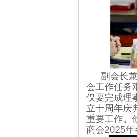
副会长
会工作任务
仅要完成理
立十周年庆
重要工作。
商会2025