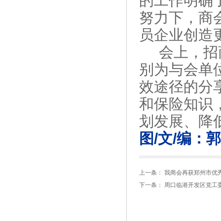
的工作明确
努力下，商
员企业创造
会上，招
别为与会单
效途径的分
和保险知识
划发展、降
图/文/编：
上一条：
我商会再获郑州市优
下一条：
周口临港开发区党工