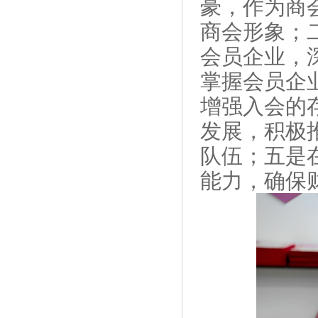
豪，作为商
商会形象；
会员企业，
掌握会员企
增强入会的
发展，积极
队伍；五是
能力，确保