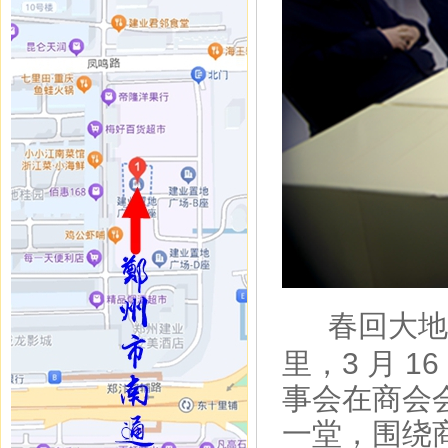
春回大地
里，
3 月 
事会在商会
一堂，围绕商