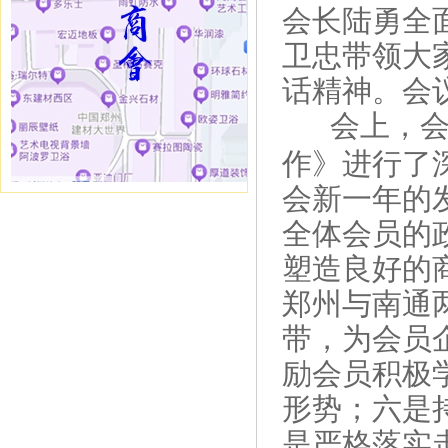
会长陆勇全面
卫忠带领大
话精神。会
会上，
作》进行了
会新一年的
全体会员的
塑造良好的
郑州与南通
带，为会员
励会员积极
形势；六是
是严格落实