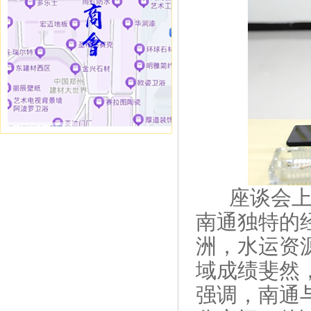
座谈会上，
南通独特的
洲，水运资
域成绩斐然
强调，南通