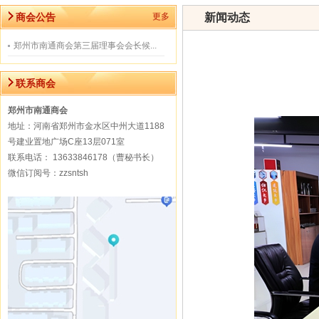
商会公告
更多
新闻动态
郑州市南通商会第三届理事会会长候...
联系商会
郑州市南通商会
地址：河南省郑州市金水区中州大道1188
号建业置地广场C座13层071室
联系电话： 13633846178（曹秘书长）
微信订阅号：zzsntsh