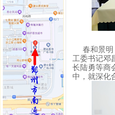
春和景明，
工委书记邓
长陆勇等商
中，就深化