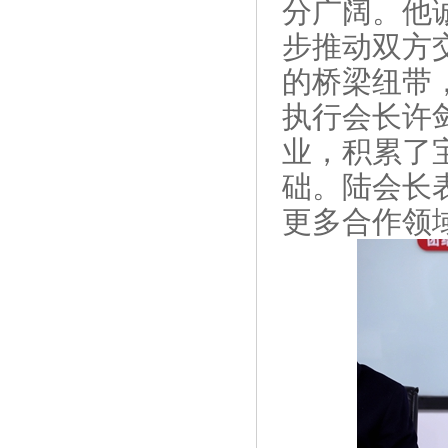
分广阔。他
步推动双方
的桥梁纽带
执行会长许
业，积累了
础。陆会长
更多合作领