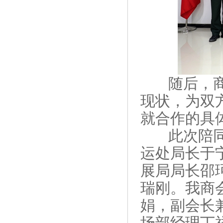
随后，商会
现状，为双
就合作的具
此次陪同邓
运处局长于
展局局长邵
瑞刚。我商
娟，副会长
场部经理丁