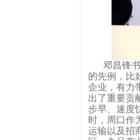
邓昌锋书记
的先例，比
企业，有力
出了重要贡
步早、速度
时，周口作
运输以及招