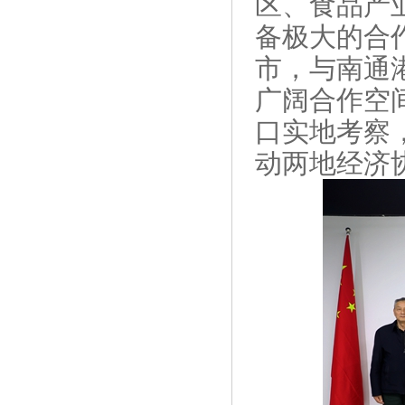
区、食品产
备极大的合
市，与南通
广阔合作空
口实地考察
动两地经济