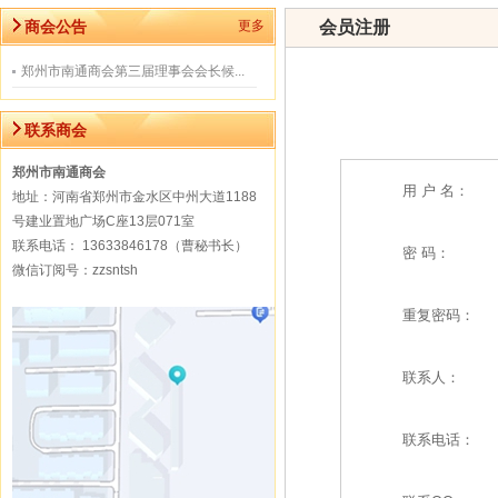
商会公告
更多
会员注册
郑州市南通商会第三届理事会会长候...
联系商会
郑州市南通商会
用 户 名：
地址：河南省郑州市金水区中州大道1188
号建业置地广场C座13层071室
联系电话： 13633846178（曹秘书长）
密 码：
微信订阅号：zzsntsh
重复密码：
联系人：
联系电话：