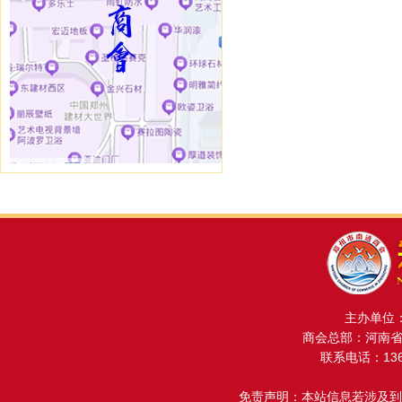
主办单位
商会总部：河南省金
联系电话：13608
免责声明：本站信息若涉及到