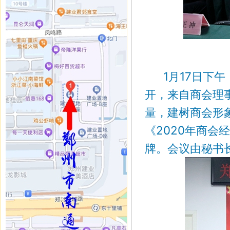
1月17日下午
开，来自商会理
量，建树商会形
《2020年商
牌。会议由秘书