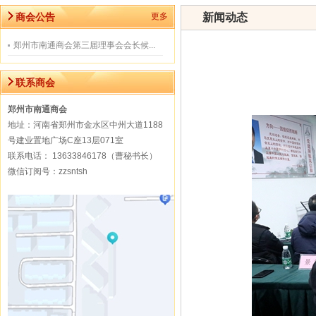
商会公告
更多
新闻动态
郑州市南通商会第三届理事会会长候...
联系商会
郑州市南通商会
地址：河南省郑州市金水区中州大道1188
号建业置地广场C座13层071室
联系电话： 13633846178（曹秘书长）
微信订阅号：zzsntsh