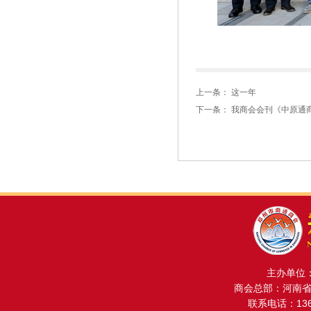
上一条：
这一年
下一条：
我商会会刊《中原通
主办单位
商会总部：河南省金
联系电话：13608