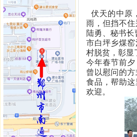
伏天的中原，
雨，但挡不住
陆勇、秘书长
市白坪乡煤窑
村脱贫，彰显
今年春节前夕
曾以慰问的方
食品，帮助这
欢迎。