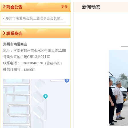
商会公告
更多
新闻动态
郑州市南通商会第三届理事会会长候...
联系商会
郑州市南通商会
地址：河南省郑州市金水区中州大道1188
号建业置地广场C座13层071室
联系电话： 13633846178（曹秘书长）
微信订阅号：zzsntsh