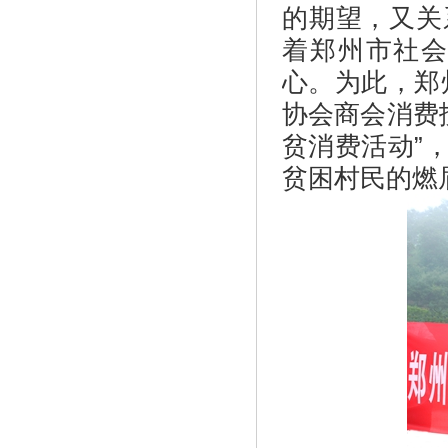
的期望，又关
着郑州市社
心。为此，郑
协会商会消费
贫消费活动”
贫困村民的燃