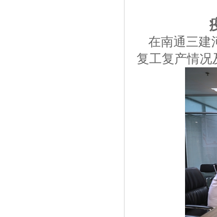
在南通三建
复工复产情况